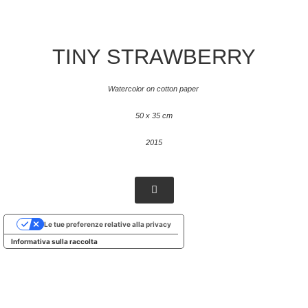
TINY STRAWBERRY
Watercolor on cotton paper
50 x 35 cm
2015
Le tue preferenze relative alla privacy
Informativa sulla raccolta