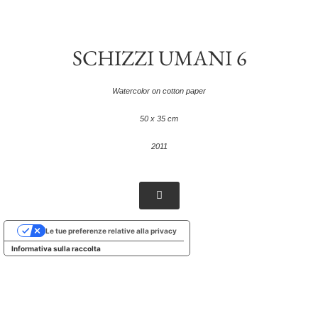
SCHIZZI UMANI 6
Watercolor on cotton paper
50 x 35 cm
2011
Le tue preferenze relative alla privacy
Informativa sulla raccolta