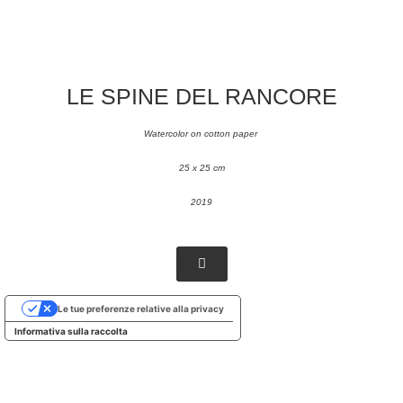
LE SPINE DEL RANCORE
Watercolor on cotton paper
25 x 25 cm
2019
Le tue preferenze relative alla privacy
Informativa sulla raccolta