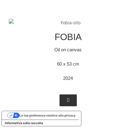
FOBIA
Oil on canvas
60 x 53 cm
2024
Le tue preferenze relative alla privacy
Informativa sulla raccolta