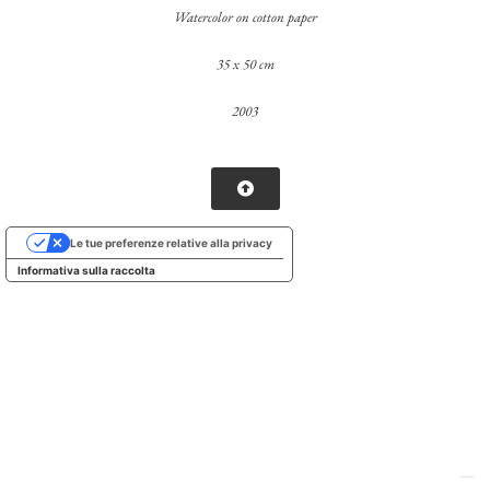
Watercolor on cotton paper
35 x 50 cm
2003
Le tue preferenze relative alla privacy
Informativa sulla raccolta