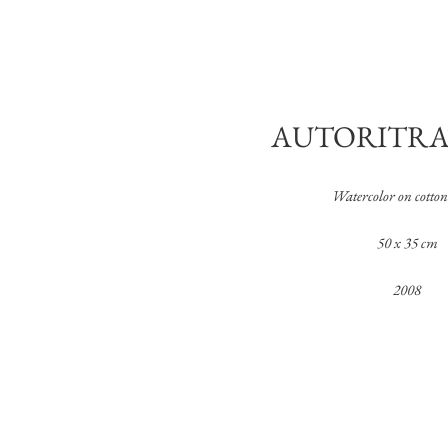
AUTORITRA
Watercolor on cotton
50 x 35 cm
2008