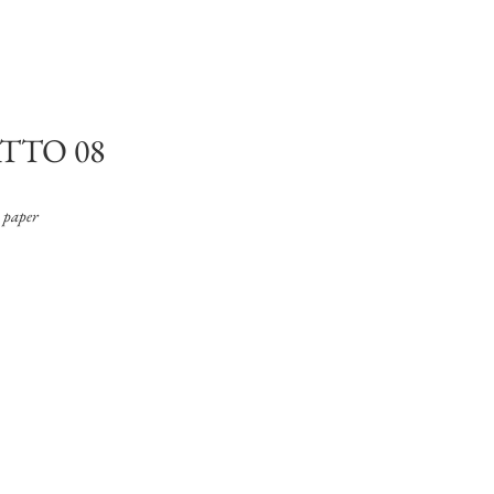
TTO 08
 paper