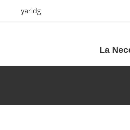
yaridg
La Nece