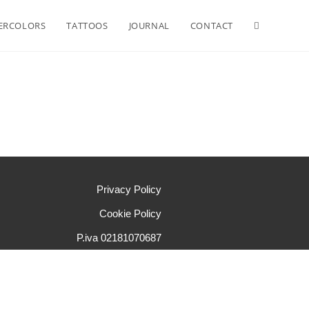
ERCOLORS
TATTOOS
JOURNAL
CONTACT
Privacy Policy
Cookie Policy
P.iva 02181070687